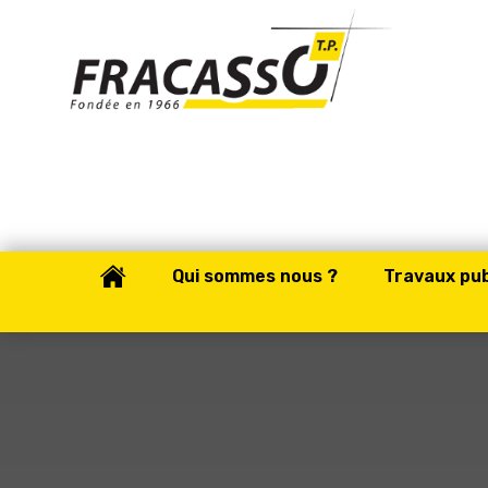
Qui sommes nous ?
Travaux pub