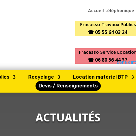
Accueil téléphonique 
Fracasso Travaux Publics
☎ 05 55 64 03 24
Fracasso Service Locatio
☎ 06 80 56 44 37
Zone d’in
lics
Recyclage
Location matériel BTP
Devis / Renseignements
ACTUALITÉS