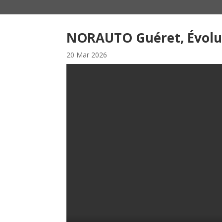
NORAUTO Guéret, Évolut
20 Mar 2026