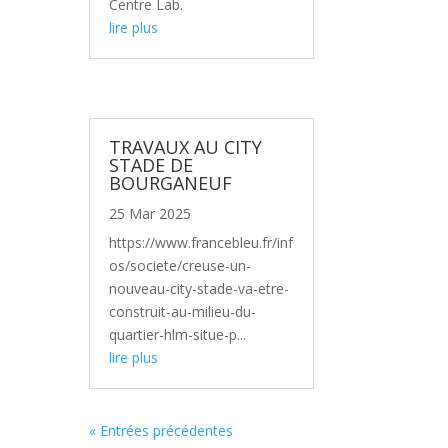
Centre Lab.
lire plus
TRAVAUX AU CITY
STADE DE
BOURGANEUF
25 Mar 2025
https://www.francebleu.fr/inf
os/societe/creuse-un-
nouveau-city-stade-va-etre-
construit-au-milieu-du-
quartier-hlm-situe-p...
lire plus
« Entrées précédentes